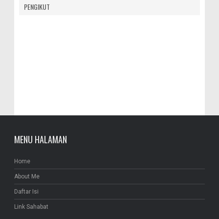
PENGIKUT
MENU HALAMAN
Home
About Me
Daftar Isi
Link Sahabat