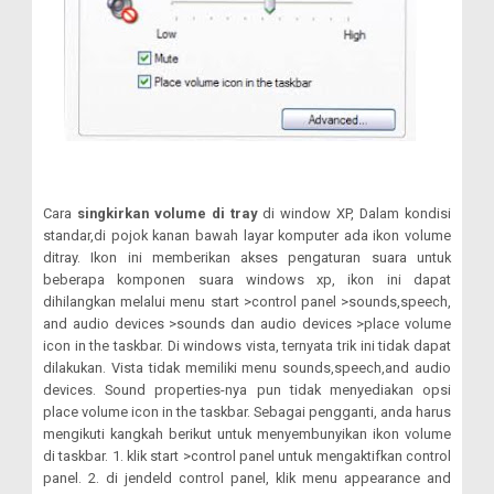
Cara
singkirkan volume di tray
di window XP, Dalam kondisi
standar,di pojok kanan bawah layar komputer ada ikon volume
ditray. Ikon ini memberikan akses pengaturan suara untuk
beberapa komponen suara windows xp, ikon ini dapat
dihilangkan melalui menu start >control panel >sounds,speech,
and audio devices >sounds dan audio devices >place volume
icon in the taskbar. Di windows vista, ternyata trik ini tidak dapat
dilakukan. Vista tidak memiliki menu sounds,speech,and audio
devices. Sound properties-nya pun tidak menyediakan opsi
place volume icon in the taskbar.
Sebagai pengganti, anda harus
mengikuti kangkah berikut untuk menyembunyikan ikon volume
di taskbar. 1. klik start >control panel untuk mengaktifkan control
panel. 2. di jendeld control panel, klik menu appearance and