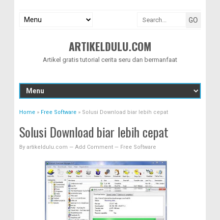
ARTIKELDULU.COM
Artikel gratis tutorial cerita seru dan bermanfaat
Home
»
Free Software
»
Solusi Download biar lebih cepat
Solusi Download biar lebih cepat
By
artikeldulu.com
—
Add Comment
—
Free Software