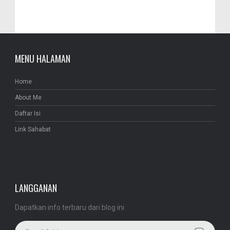
MENU HALAMAN
Home
About Me
Daftar Isi
Link Sahabat
LANGGANAN
Dapatkan info terbaru dari blog ini