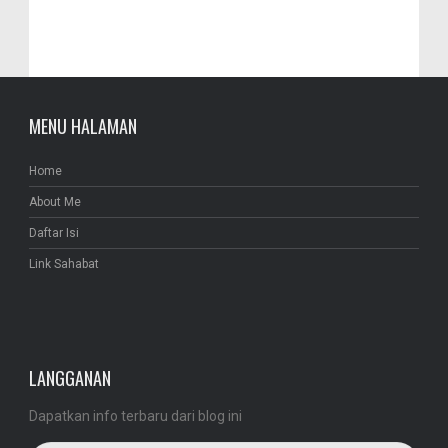
MENU HALAMAN
Home
About Me
Daftar Isi
Link Sahabat
LANGGANAN
Dapatkan info terbaru dari blog ini