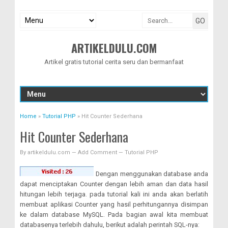
ARTIKELDULU.COM
Artikel gratis tutorial cerita seru dan bermanfaat
Home
»
Tutorial PHP
»
Hit Counter Sederhana
Hit Counter Sederhana
By
artikeldulu.com
—
Add Comment
—
Tutorial PHP
Dengan menggunakan database anda
dapat menciptakan Counter dengan lebih aman
dan data hasil
hitungan lebih terjaga. pada tutorial kali ini anda akan berlatih
membuat aplikasi Counter yang hasil perhitungannya disimpan
ke dalam database MySQL. Pada bagian awal kita membuat
databasenya terlebih dahulu, berikut adalah perintah SQL-nya: