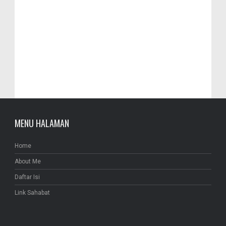
MENU HALAMAN
Home
About Me
Daftar Isi
Link Sahabat