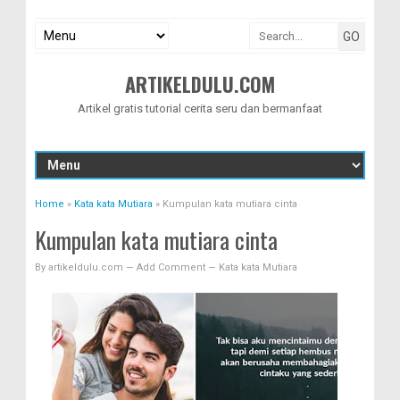
ARTIKELDULU.COM
Artikel gratis tutorial cerita seru dan bermanfaat
Home
»
Kata kata Mutiara
»
Kumpulan kata mutiara cinta
Kumpulan kata mutiara cinta
By
artikeldulu.com
—
Add Comment
—
Kata kata Mutiara