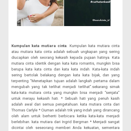
Kumpulan kata mutiara cinta
. Kumpulan kata mutiara cinta
atau mutiara kata cinta adalah sebuah ungkapan yang sering
diucapkan oleh seorang kekasih kepada pujaan hatinya. Kata
mutiara cinta identik dengan kata kata romantis, mungkin bisa
berupa kata kata cinta dan kata kata indah. Kata-kata indah
sering bertolak belakang dengan kata kata bijak, dan yang
terpenting “Menetapkan tujuan adalah langkah pertama dalam
mengubah yang tak terlihat menjadi terlihat”.sekarang simak
kata-kata mutiara cinta yang mungkin bisa menjadi “senjata”
untuk merayu kekasih hati. * Sebuah hati yang penuh kasih
adalah awal dari semua pengetahuan. kata mutiara cinta dari
Thomas Carlyle * Ciuman adalah trik yang indah yang dirancang
oleh alam untuk berhenti berbicara ketika kata-kata menjadi
berlebihan. kata mutiara dari Ingrid Bergman * Menjadi sangat
dicintai oleh seseorang memberi Anda kekuatan, sementara