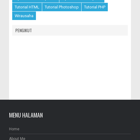
Tutorial HTML
Tutorial Photoshop
Tutorial PHP
Wirausaha
PENGIKUT
MENU HALAMAN
Home
About Me