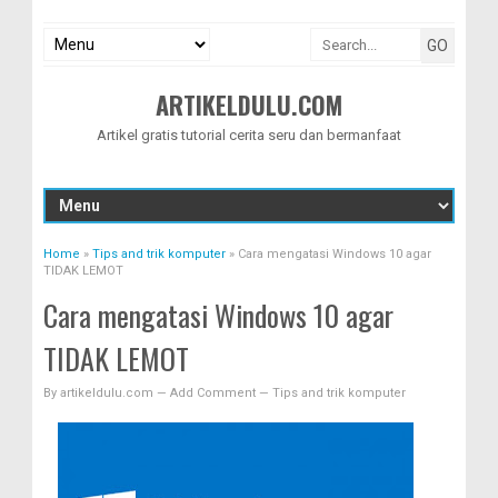
ARTIKELDULU.COM
Artikel gratis tutorial cerita seru dan bermanfaat
Home
»
Tips and trik komputer
»
Cara mengatasi Windows 10 agar
TIDAK LEMOT
Cara mengatasi Windows 10 agar
TIDAK LEMOT
By
artikeldulu.com
—
Add Comment
—
Tips and trik komputer