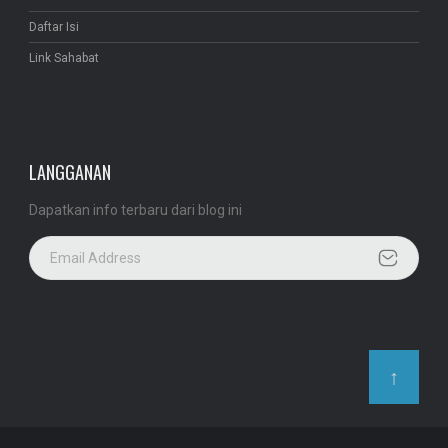
Daftar Isi
Link Sahabat
LANGGANAN
Dapatkan info terbaru dari blog ini
↑