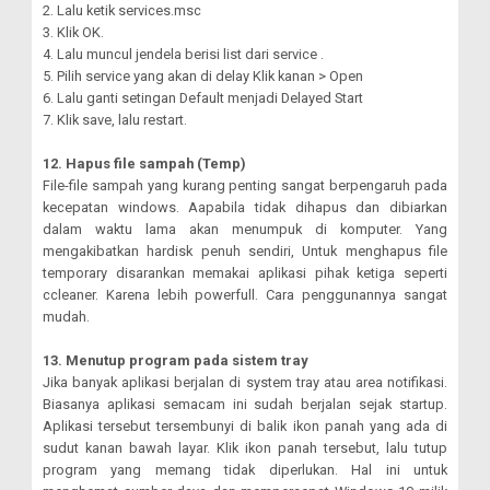
2. Lalu ketik services.msc
3. Klik OK.
4. Lalu muncul jendela berisi list dari service .
5. Pilih service yang akan di delay Klik kanan > Open
6. Lalu ganti setingan Default menjadi Delayed Start
7. Klik save, lalu restart.
12. Hapus file sampah (Temp)
File-file sampah yang kurang penting sangat berpengaruh pada
kecepatan windows. Aapabila tidak dihapus dan dibiarkan
dalam waktu lama akan menumpuk di komputer. Yang
mengakibatkan hardisk penuh sendiri, Untuk menghapus file
temporary disarankan memakai aplikasi pihak ketiga seperti
ccleaner. Karena lebih powerfull. Cara penggunannya sangat
mudah.
13. Menutup program pada sistem tray
Jika banyak aplikasi berjalan di system tray atau area notifikasi.
Biasanya aplikasi semacam ini sudah berjalan sejak startup.
Aplikasi tersebut tersembunyi di balik ikon panah yang ada di
sudut kanan bawah layar. Klik ikon panah tersebut, lalu tutup
program yang memang tidak diperlukan. Hal ini untuk