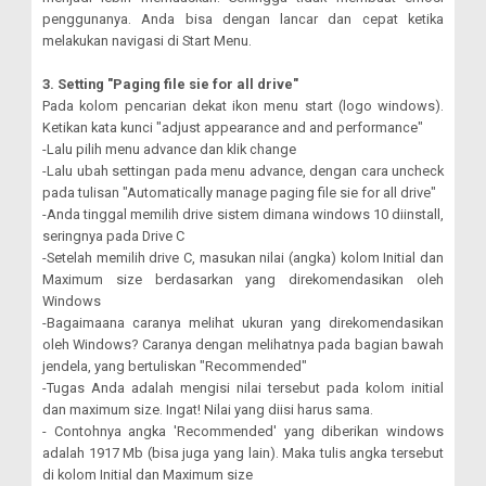
penggunanya. Anda bisa dengan lancar dan cepat ketika
melakukan navigasi di Start Menu.
3. Setting "Paging file sie for all drive"
Pada kolom pencarian dekat ikon menu start (logo windows).
Ketikan kata kunci "adjust appearance and and performance"
-Lalu pilih menu advance dan klik change
-Lalu ubah settingan pada menu advance, dengan cara uncheck
pada tulisan "Automatically manage paging file sie for all drive"
-Anda tinggal memilih drive sistem dimana windows 10 diinstall,
seringnya pada Drive C
-Setelah memilih drive C, masukan nilai (angka) kolom Initial dan
Maximum size berdasarkan yang direkomendasikan oleh
Windows
-Bagaimaana caranya melihat ukuran yang direkomendasikan
oleh Windows? Caranya dengan melihatnya pada bagian bawah
jendela, yang bertuliskan "Recommended"
-Tugas Anda adalah mengisi nilai tersebut pada kolom initial
dan maximum size. Ingat! Nilai yang diisi harus sama.
- Contohnya angka 'Recommended' yang diberikan windows
adalah 1917 Mb (bisa juga yang lain). Maka tulis angka tersebut
di kolom Initial dan Maximum size