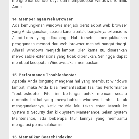
menghemat sumber daya dan mempercepat Windows 10 milik
Anda.
14. Memperingan Web Browser
Ada kemungkinan windows menjadi berat akibat web browser
yang Anda gunakan, seperti karena terlalu banyaknya extensions
/ add-ons yang dipasang. Hal tersebut mengakibatkan
penggunaan memori dari web browser menjadi sangat tinggi.
Alhasil Windows menjadi lambat. Oleh karna itu, disarankan
men-disable extensions yang tidak diperlukan. Sehingga dapat
membuat kecepatan Windows akan memuaskan.
15. Performance Troubleshooter
Apabila Anda bingung mengenai hal yang membuat windows
lambat, maka Anda bisa memanfaatkan fasilitas Performance
Troubleshooter. Fitur ini berfungsi untuk mencari secara
otomatis hal-hal yang menyebabkan windows lambat. Untuk
menggunakannya, ketik trouble lalu tekan enter. Masuk ke
System & Security dan klik System Maintenance. Selain System
Maintenance, ada beberapa fitur lainnya yang membantu
mengatasi permasalahan ini.
16. Mematikan Search Indexing