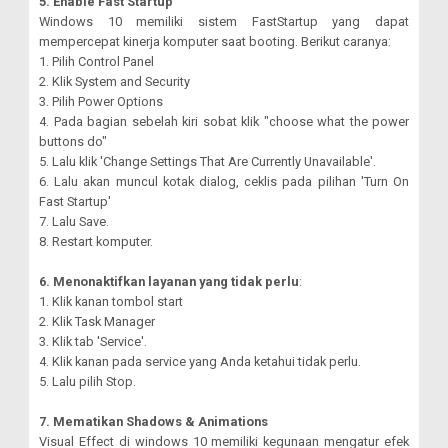
5. Enable Fast Startup
Windows 10 memiliki sistem FastStartup yang dapat
mempercepat kinerja komputer saat booting. Berikut caranya:
1. Pilih Control Panel
2. Klik System and Security
3. Pilih Power Options
4. Pada bagian sebelah kiri sobat klik "choose what the power
buttons do"
5. Lalu klik 'Change Settings That Are Currently Unavailable'.
6. Lalu akan muncul kotak dialog, ceklis pada pilihan 'Turn On
Fast Startup'
7. Lalu Save.
8. Restart komputer.
6. Menonaktifkan layanan yang tidak perlu
:
1. Klik kanan tombol start
2. Klik Task Manager
3. Klik tab 'Service'.
4. Klik kanan pada service yang Anda ketahui tidak perlu.
5. Lalu pilih Stop.
7. Mematikan Shadows & Animations
Visual Effect di windows 10 memiliki kegunaan mengatur efek