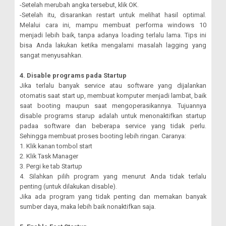
-Setelah merubah angka tersebut, klik OK.
-Setelah itu, disarankan restart untuk melihat hasil optimal.
Melalui cara ini, mampu membuat performa windows 10
menjadi lebih baik, tanpa adanya loading terlalu lama. Tips ini
bisa Anda lakukan ketika mengalami masalah lagging yang
sangat menyusahkan.
4. Disable programs pada Startup
Jika terlalu banyak service atau software yang dijalankan
otomatis saat start up, membuat komputer menjadi lambat, baik
saat booting maupun saat mengoperasikannya. Tujuannya
disable programs starup adalah untuk menonaktifkan startup
padaa software dan beberapa service yang tidak perlu.
Sehingga membuat proses booting lebih ringan. Caranya:
1. Klik kanan tombol start
2. Klik Task Manager
3. Pergi ke tab Startup
4. Silahkan pilih program yang menurut Anda tidak terlalu
penting (untuk dilakukan disable).
Jika ada program yang tidak penting dan memakan banyak
sumber daya, maka lebih baik nonaktifkan saja.