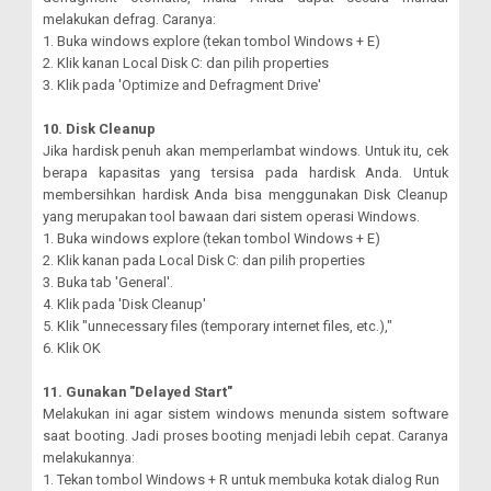
melakukan defrag. Caranya:
1. Buka windows explore (tekan tombol Windows + E)
2. Klik kanan Local Disk C: dan pilih properties
3. Klik pada 'Optimize and Defragment Drive'
10. Disk Cleanup
Jika hardisk penuh akan memperlambat windows. Untuk itu, cek
berapa kapasitas yang tersisa pada hardisk Anda. Untuk
membersihkan hardisk Anda bisa menggunakan Disk Cleanup
yang merupakan tool bawaan dari sistem operasi Windows.
1. Buka windows explore (tekan tombol Windows + E)
2. Klik kanan pada Local Disk C: dan pilih properties
3. Buka tab 'General'.
4. Klik pada 'Disk Cleanup'
5. Klik "unnecessary files (temporary internet files, etc.),"
6. Klik OK
11. Gunakan "Delayed Start"
Melakukan ini agar sistem windows menunda sistem software
saat booting. Jadi proses booting menjadi lebih cepat. Caranya
melakukannya:
1. Tekan tombol Windows + R untuk membuka kotak dialog Run