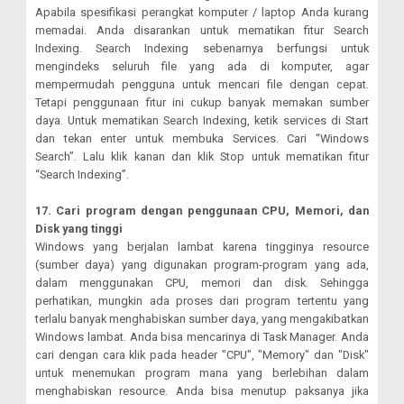
Apabila spesifikasi perangkat komputer / laptop Anda kurang
memadai. Anda disarankan untuk mematikan fitur Search
Indexing. Search Indexing sebenarnya berfungsi untuk
mengindeks seluruh file yang ada di komputer, agar
mempermudah pengguna untuk mencari file dengan cepat.
Tetapi penggunaan fitur ini cukup banyak memakan sumber
daya. Untuk mematikan Search Indexing, ketik services di Start
dan tekan enter untuk membuka Services. Cari “Windows
Search”. Lalu klik kanan dan klik Stop untuk mematikan fitur
“Search Indexing”.
17. Cari program dengan penggunaan CPU, Memori, dan
Disk yang tinggi
Windows yang berjalan lambat karena tingginya resource
(sumber daya) yang digunakan program-program yang ada,
dalam menggunakan CPU, memori dan disk. Sehingga
perhatikan, mungkin ada proses dari program tertentu yang
terlalu banyak menghabiskan sumber daya, yang mengakibatkan
Windows lambat. Anda bisa mencarinya di Task Manager. Anda
cari dengan cara klik pada header "CPU", "Memory" dan "Disk"
untuk menemukan program mana yang berlebihan dalam
menghabiskan resource. Anda bisa menutup paksanya jika